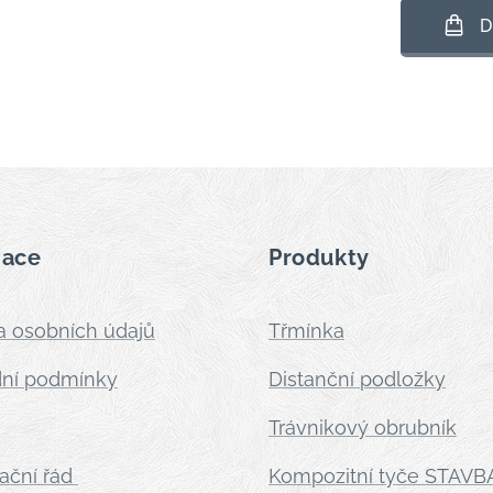
D
mace
Produkty
 osobních údajů
Třmínka
ní podmínky
Distanční podložky
Trávnikový obrubník
ační řád
Kompozitní tyče STAVB