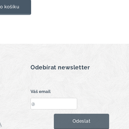
o košíku
Odebírat newsletter
Váš email
Odeslat
A