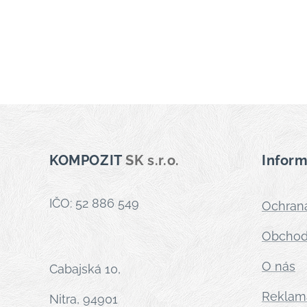
KOMPOZIT
SK s.r.o.
Infor
IČO: 52 886 549
Ochrana
Obchod
O nás
Cabajská 10,
Reklam
Nitra, 94901