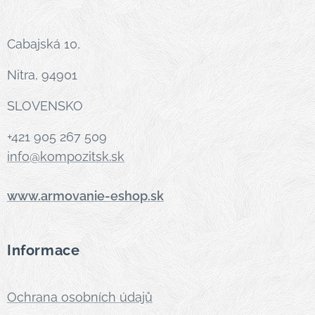
Cabajská 10,
Nitra, 94901
SLOVENSKO
+421 905 267 509
info@kompozitsk.sk
www.armovanie-eshop.sk
Informace
Ochrana osobních údajů