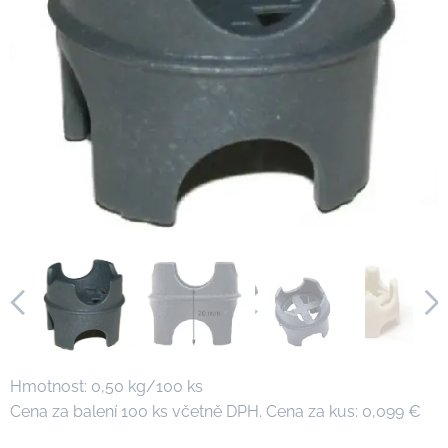
Hmotnost: 0,50 kg/100 ks
Cena za balení 100 ks včetně DPH. Cena za kus: 0,099 €