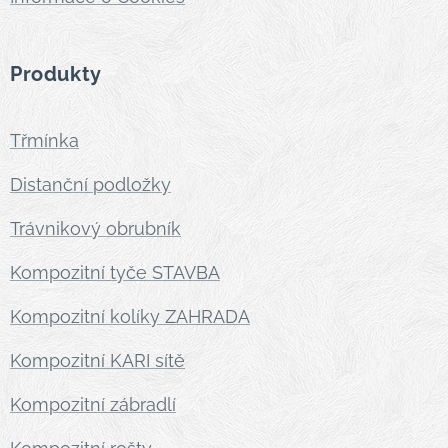
Produkty
Třmínka
Distanční podložky
Trávnikový obrubník
Kompozitní tyče STAVBA
Kompozitní kolíky ZAHRADA
Kompozitní KARI sítě
Kompozitní zábradlí