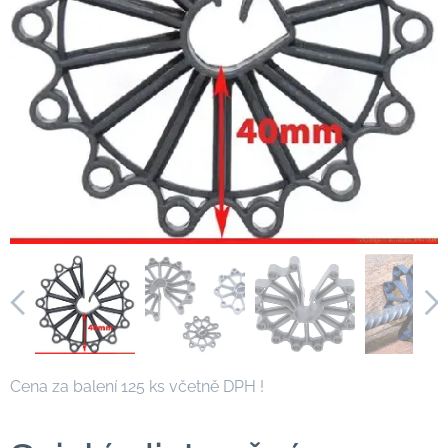
Cena za balení 125 ks včetně DPH !