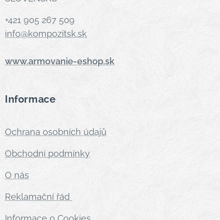
+421 905 267 509
info@kompozitsk.sk
www.armovanie-eshop.sk
Informace
Ochrana osobních údajů
Obchodní podmínky
O nás
Reklamační řád
Informace o Cookies