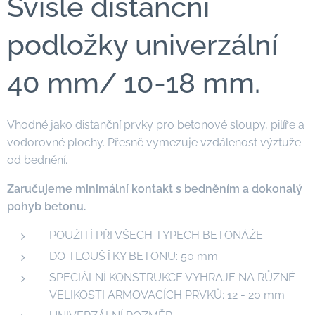
Svislé distanční
podložky univerzální
40 mm/ 10-18 mm.
Vhodné jako distanční prvky pro betonové sloupy, pilíře a
vodorovné plochy. Přesně vymezuje vzdálenost výztuže
od bednění.
Zaručujeme minimální kontakt s bedněním a dokonalý
pohyb betonu.
POUŽITÍ PŘI VŠECH TYPECH BETONÁŽE
DO TLOUŠŤKY BETONU: 50 mm
SPECIÁLNÍ KONSTRUKCE VYHRAJE NA RŮZNÉ
VELIKOSTI ARMOVACÍCH PRVKŮ: 12 - 20 mm