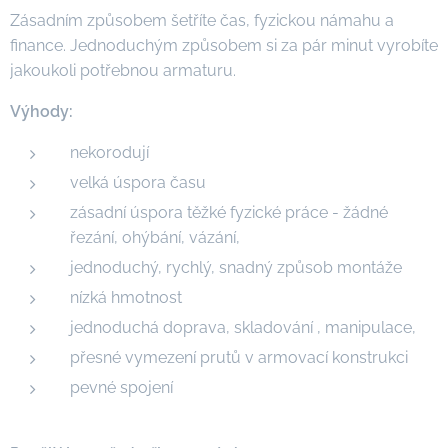
Zásadním způsobem šetříte čas, fyzickou námahu a
finance. Jednoduchým způsobem si za pár minut vyrobíte
jakoukoli potřebnou armaturu.
Výhody:
nekorodují
velká úspora času
zásadní úspora těžké fyzické práce - žádné
řezání, ohýbání, vázání,
jednoduchý, rychlý, snadný způsob montáže
nízká hmotnost
jednoduchá doprava, skladování , manipulace,
přesné vymezení prutů v armovací konstrukci
pevné spojení