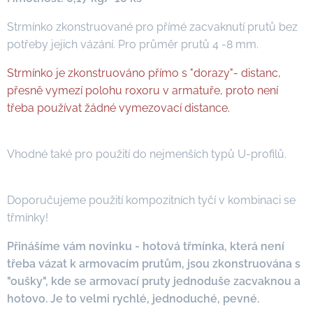
Strmínko zkonstruované pro přímé zacvaknutí prutů bez
potřeby jejich vázání. Pro průměr prutů 4 -8 mm.
Strmínko je zkonstruováno přímo s "dorazy"- distanc,
přesně vymezí polohu roxoru v armatuře, proto není
třeba používat žádné vymezovací distance.
Vhodné také pro použití do nejmenších typů U-profilů.
Doporučujeme použití kompozitních tyčí v kombinaci se
třmínky!
Přinášíme vám novinku - hotová třmínka, která není
třeba vázat k armovacím prutům, jsou zkonstruována s
"oušky", kde se armovací pruty jednoduše zacvaknou a
hotovo. Je to velmi rychlé, jednoduché, pevné.