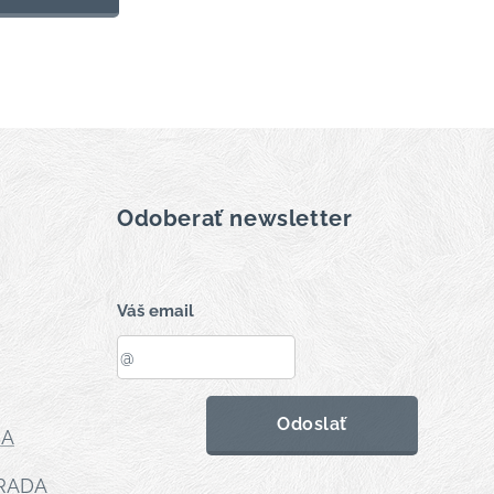
Odoberať newsletter
Váš email
Odoslať
BA
HRADA