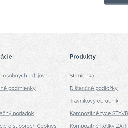
ácie
Produkty
a osobných údajov
Strmienka
né podmienky
Dištančné podložky
Trávnikový obrubník
ačný poriadok
Kompozitné tyče STAV
cie o súboroch Cookies
Kompozitné kolíky ZÁ