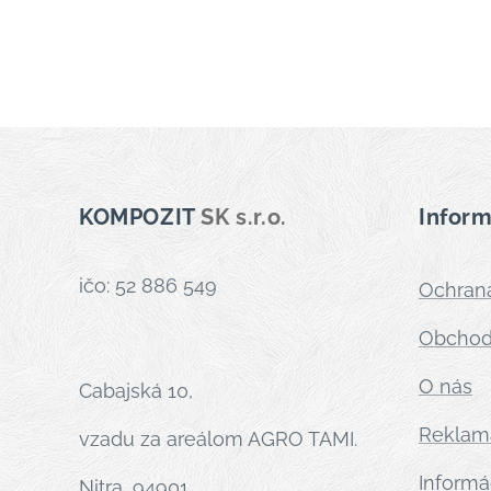
KOMPOZIT
SK s.r.o.
Inform
ičo: 52 886 549
Ochran
Obchod
O nás
Cabajská 10,
Reklam
vzadu za areálom AGRO TAMI.
Informá
Nitra, 94901