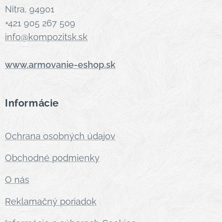
Nitra, 94901
+421 905 267 509
info@kompozitsk.sk
www.armovanie-eshop.sk
Informácie
Ochrana osobných údajov
Obchodné podmienky
O nás
Reklamačný poriadok