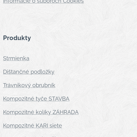
Informácie o súboroch Cookies
Produkty
Strmienka
Dištančné podložky
Trávnikový obrubník
Kompozitné tyče STAVBA
Kompozitné kolíky ZÁHRADA
Kompozitné KARI siete