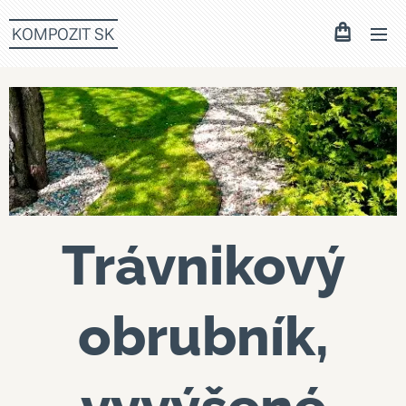
KOMPOZIT SK
Trávnikový
obrubník,