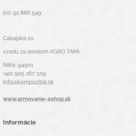
ičo: 52 886 549
Cabajská 10,
vzadu za areálom AGRO TAMI.
Nitra, 94901
+421 905 267 509
info@kompozitsk.sk
www.armovanie-eshop.sk
Informácie