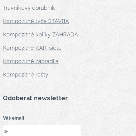
Trávnikový obrubník
Kompozitné tyče STAVBA
Kompozitné kolíky ZÁHRADA
Kompozitné KARI siete
Kompozitné zábradlia
Kompozitné rošty
Odoberať newsletter
Váš email