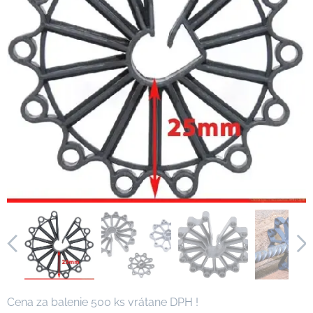
Cena za balenie 500 ks vrátane DPH !