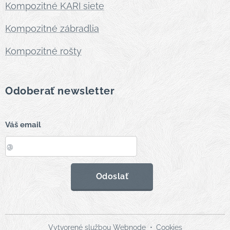
Kompozitné KARI siete
Kompozitné zábradlia
Kompozitné rošty
Odoberať newsletter
Váš email
Odoslať
Vytvorené službou
Webnode
Cookies