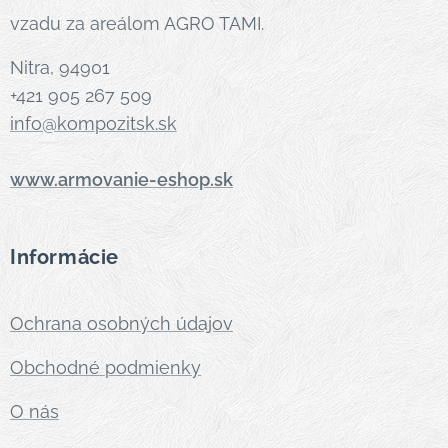
vzadu za areálom AGRO TAMI.
Nitra, 94901
+421 905 267 509
info@kompozitsk.sk
www.armovanie-eshop.sk
Informácie
Ochrana osobných údajov
Obchodné podmienky
O nás