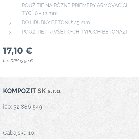
POUŽITIE NA RÔZNE PRIEMERY ARMOVACÍCH
TYĆÍ: 6 - 12 mm
DO HRÚBKY BETÓNU: 25 mm
POUŽITIE PRI VŠETKÝCH TYPOCH BETONÁŽI
17,10
€
bez DPH 13,90 €
KOMPOZIT
SK s.r.o.
ičo: 52 886 549
Cabajská 10,